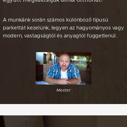
A munkánk során számos különböző típusú
parkettát kezelünk, legyen az hagyományos vagy
modern, vastagságtól és anyagtól függetlenül.
Mester