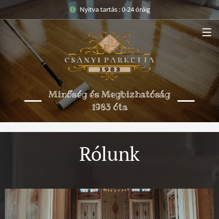
Nyitva tartás : 0-24 óráig
Minőség és Megbizhatóság
1983 óta
Rólunk