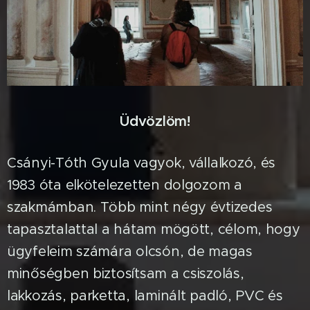
Üdvözlöm!
Csányi-Tóth Gyula vagyok, vállalkozó, és
1983 óta elkötelezetten dolgozom a
szakmámban. Több mint négy évtizedes
tapasztalattal a hátam mögött, célom, hogy
ügyfeleim számára olcsón, de magas
minőségben biztosítsam a csiszolás,
lakkozás, parketta, laminált padló, PVC és